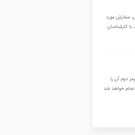
ی، سفارش مورد
 با کارشناسان
ز دوم آن را
 باشد. پرداخت از طریق درگاه امن بانکی به صورت رمزنگاری شده (https) انجام خواهد شد