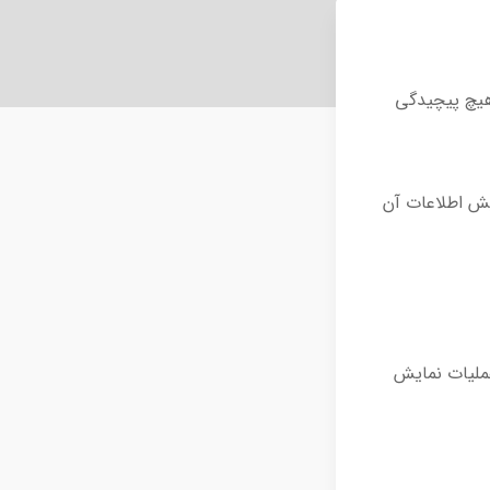
هیچ پیچیدگی
یش اطلاعات آن
عملیات نمایش