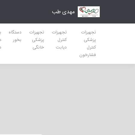
مهدی طب
تجهیزات
تجهیزات
تجهیزات
دستگاه
ب
پزشکی
کنترل
پزشکی
بخور
د
کنترل
دیابت
خانگی
د
فشارخون