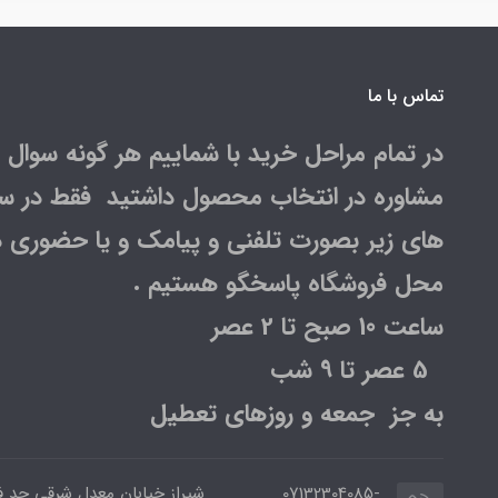
تماس با ما
در تمام مراحل خرید با شماییم هر گونه سوال و
مشاوره در انتخاب محصول داشتید فقط در س
های زیر بصورت تلفنی و پیامک و یا حضوری د
محل فروشگاه پاسخگو هستیم .
ساعت 10 صبح تا 2 عصر
5 عصر تا 9 شب
به جز جمعه و روزهای تعطیل
07132304085-
شیراز خیابان معدل شرقی حد 