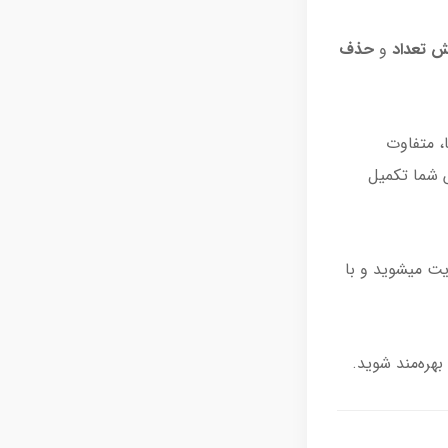
ش تعداد
و
حذف
، متفاوت
ش شما تکمیل
یت میشوید و با
بهره‌مند شوید.