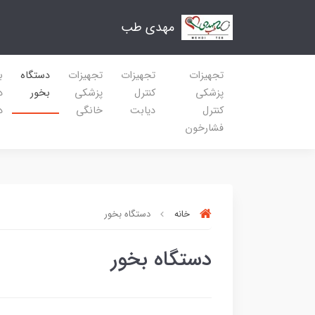
مهدی طب
تجهیزات
تجهیزات
تجهیزات
دستگاه
ب
پزشکی
کنترل
پزشکی
بخور
د
کنترل
دیابت
خانگی
د
فشارخون
خانه
دستگاه بخور
دستگاه بخور