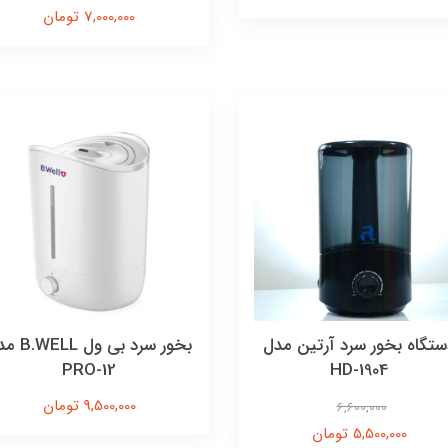
7,000,000 تومان
ستگاه بخور سرد آرتین مدل
بخور سرد بی ول 
PRO-12
HD-1904
9,500,000 تومان
6,600,000
5,500,000 تومان