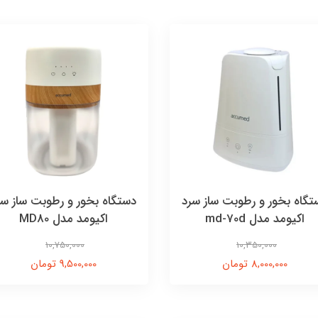
تگاه بخور و رطوبت ساز سرد
دستگاه بخور و رطوبت ساز سر
اکیومد مدل md-70d
اکیومد مدل MD80
10,750,000
10,350,000
8,000,000 تومان
9,500,000 تومان