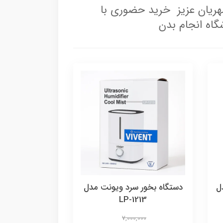
ریان عزیز خرید حضوری با
اه انجام بدن
ل
دستگاه بخور سرد ویونت مدل
LP-1213
7,000,000