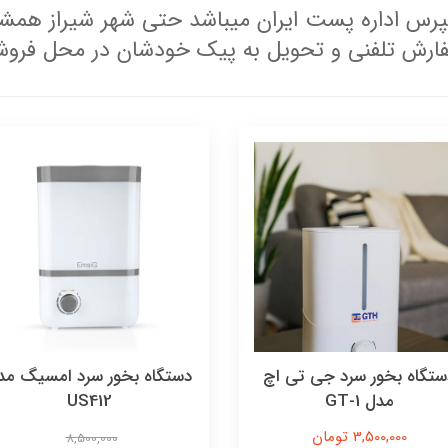
رس اداره پست ایران میباشد حتی شهر شیراز همشه
فارش تلفنی و تحویل به پیک خودشان در محل فروشگ
ستگاه بخور سرد جی تی اچ
دستگاه بخور سرد امسیگ مد
مدل GT-1
US412
3,500,000 تومان
8,500,000