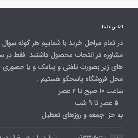
تماس با ما
در تمام مراحل خرید با شماییم هر گونه سوال و
مشاوره در انتخاب محصول داشتید فقط در س
های زیر بصورت تلفنی و پیامک و یا حضوری د
محل فروشگاه پاسخگو هستیم .
ساعت 10 صبح تا 2 عصر
5 عصر تا 9 شب
به جز جمعه و روزهای تعطیل
07132304085-
شیراز خیابان معدل شرقی حد 