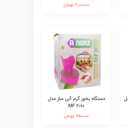
6,000,000 تومان
B.WELL مدل
دستگاه بخور گرم آنی ساز مدل
MF 2010
750,000 تومان