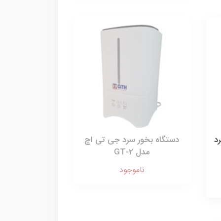
د
دستگاه بخور سرد جی تی اچ
مدل GT-2
ناموجود