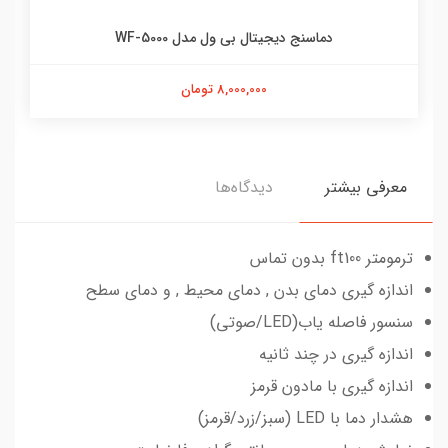
دماسنج دیجیتال بی ول مدل WF-5000
8,000,000 تومان
معرفی بیشتر
دیدگاه‌ها
ترمومتر ft100 بدون تماس
اندازه گیری دمای بدن , دمای محیط , و دمای سطح
سنسور فاصله یاب(LED/صوتی)
اندازه گیری در چند ثانیه
اندازه گیری با مادون قرمز
هشدار دما با LED (سبز/زرد/قرمز)