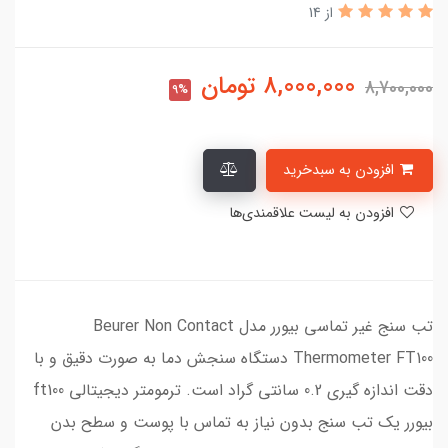
از 14
8,000,000
تومان
8,700,000
9%
افزودن به سبدخرید
افزودن به لیست علاقمندی‌ها
تب سنج غیر تماسی بیورر مدل Beurer Non Contact
Thermometer FT100 دستگاه سنجش دما به صورت دقیق و با
دقت اندازه گیری 0.2 سانتی گراد است. ترمومتر دیجیتالی ft100
بیورر یک تب سنج بدون نیاز به تماس با پوست و سطح بدن