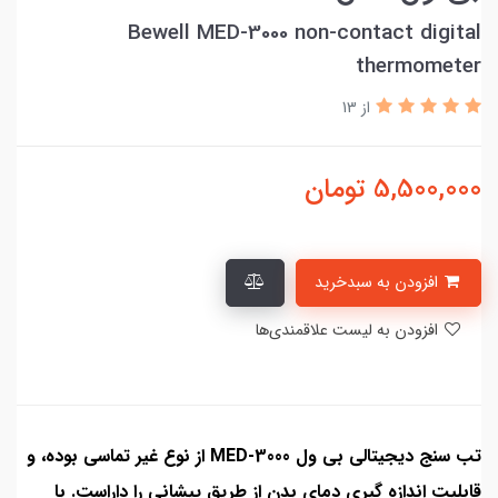
Bewell MED-3000 non-contact digital
thermometer
از 13
5,500,000
تومان
افزودن به سبدخرید
افزودن به لیست علاقمندی‌ها
تب سنج دیجیتالی بی ول MED-3000 از نوع غیر تماسی بوده، و
قابلیت اندازه گیری دمای بدن از طریق پیشانی را داراست. با