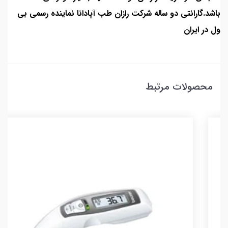
باشد.گارانتی دو ساله شرکت رازان طب آپادانا نماینده رسمی بی
ول در ایران
محصولات مرتبط