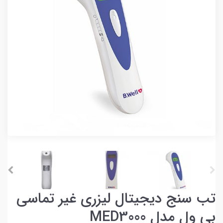
تب سنج دیجیتال لیزری غیر تماسی
بی ول مدل MED3000