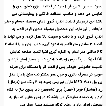
وجود سنسور مادون قرمز خود در 1 ثانیه میزان دمای بدن را
نمایش می دهد و مناسب استفاده خانگی و بیمارستانی می
باشد.این ترمومتر قابلیت اندازه گیری دمای محیط، اجسام و حتی
مایعات را نیز دارد. این محصول بوسیله مادون قرمز اقدام به
اندازه گیری کرده و با دقت و سرعت بالا عمل کرده، و می تواند با
فاصله 3 سانتی متر اقدام به اندازه گیری دمای بدن و با فاصله 4
تا 6 سانتی متر اقدام به اندازه گیری اشیا کند.با صفحه نمایش
LCD بزرگ و رنگ پس زمینه خواندن دما را بسیار آسان کرده و
قابلیت خاموشی خودکار پس از اتمام کار با دستگاه برای صرفه
جویی در مصرف باتری و طول عمر بیشتر تب سنج را دارد.مدل
بی ول MED-3000 دارای نور پس زمینه به 3 رنگ سبز (نرمال)
زرد (هشدار) قرمز (اخطار) برای تشخیص دما بدون نیاز به نگاه
کردن به صفحه نمایشگر می باشد که در زمان هایی که نیاز به
سنجش افراد زیاد در زمان کوتاه هستید بسیار موثر می