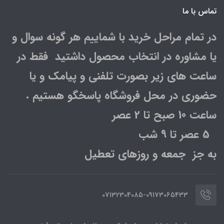
تماس با ما
در تمام مراحل خرید با شماییم هر گونه سوال و
یا مشاوره در انتخاب محصول داشتید فقط در
ساعت های زیر بصورت تلفنی و پیامک و یا
حضوری در محل فروشگاه پاسخگو هستیم .
ساعت 10 صبح تا 2 عصر
5 عصر تا 9 شب
به جز جمعه و روزهای تعطیل
07132304085-09173065433