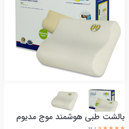
بالشت طبی هوشمند موج مدیوم
از 66