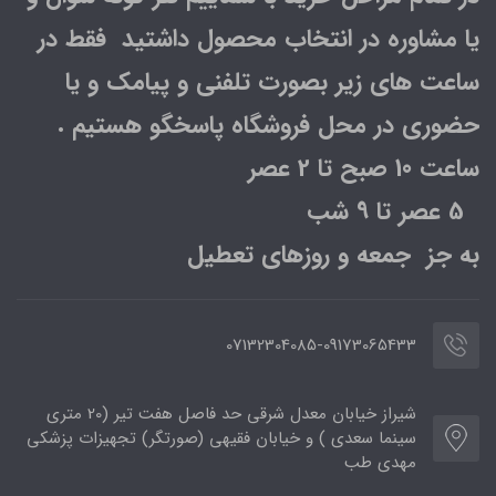
یا مشاوره در انتخاب محصول داشتید فقط در
ساعت های زیر بصورت تلفنی و پیامک و یا
حضوری در محل فروشگاه پاسخگو هستیم .
ساعت 10 صبح تا 2 عصر
5 عصر تا 9 شب
به جز جمعه و روزهای تعطیل
07132304085-09173065433
شیراز خیابان معدل شرقی حد فاصل هفت تیر (20 متری
سینما سعدی ) و خیابان فقیهی (صورتگر) تجهیزات پزشکی
مهدی طب