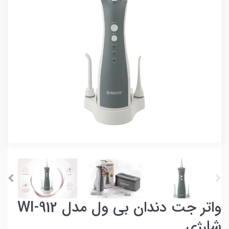
واتر جت دندان بی ول مدل WI-912
شارژی