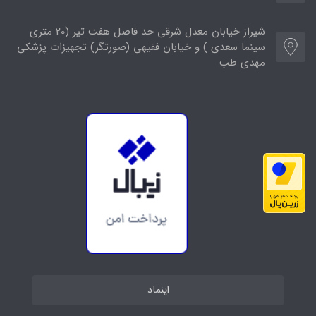
شیراز خیابان معدل شرقی حد فاصل هفت تیر (20 متری
سینما سعدی ) و خیابان فقیهی (صورتگر) تجهیزات پزشکی
مهدی طب
اینماد