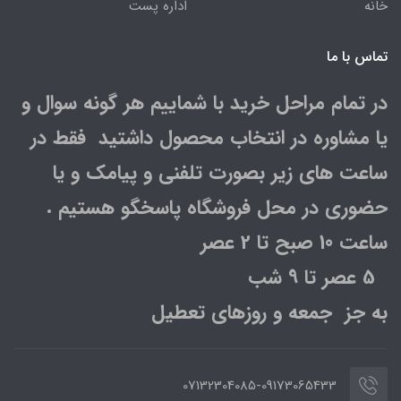
خانه
اداره پست
تماس با ما
در تمام مراحل خرید با شماییم هر گونه سوال و
یا مشاوره در انتخاب محصول داشتید فقط در
ساعت های زیر بصورت تلفنی و پیامک و یا
حضوری در محل فروشگاه پاسخگو هستیم .
ساعت 10 صبح تا 2 عصر
5 عصر تا 9 شب
به جز جمعه و روزهای تعطیل
07132304085-09173065433