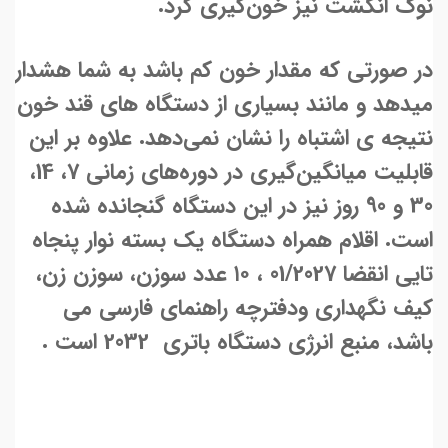
نوک انگشت نیز خون‌گیری کرد.
در صورتی که مقدار خون کم باشد به شما هشدار
میدهد و مانند بسیاری از دستگاه ‌های قند خون
نتیجه‌ ی اشتباه را نشان نمی‌دهد. علاوه بر این
قابلیت میانگین‌گیری در دوره‌های زمانی 7، 14،
30 و 90 روز نیز در این دستگاه گنجانده شده
است. اقلام همراه دستگاه یک بسته نوار پنجاه
تایی انقضا 01/2027 ، ۱۰ عدد سوزن، سوزن زن،
کیف نگهداری ودفترچه راهنمای فارسی می
باشد، منبع انرژی دستگاه باتری 2032 است .