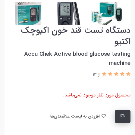
دستگاه تست قند خون اکیوچک
اکتیو
Accu Chek Active blood glucose testing
machine
از 13
محصول مورد نظر موجود نمی‌باشد.
افزودن به لیست علاقمندی‌ها