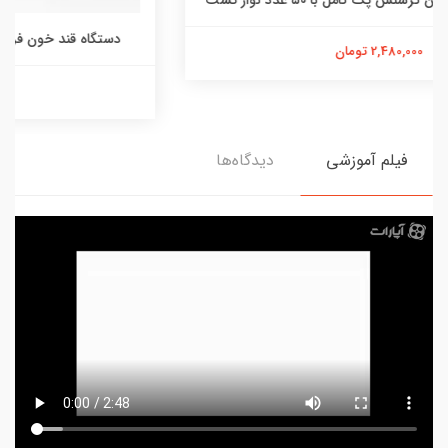
دستگاه قند خون فریسنس پک کامل با ۵۰ عدد نوار تست
2,100,000 تومان
فیلم آموزشی
دیدگاه‌ها