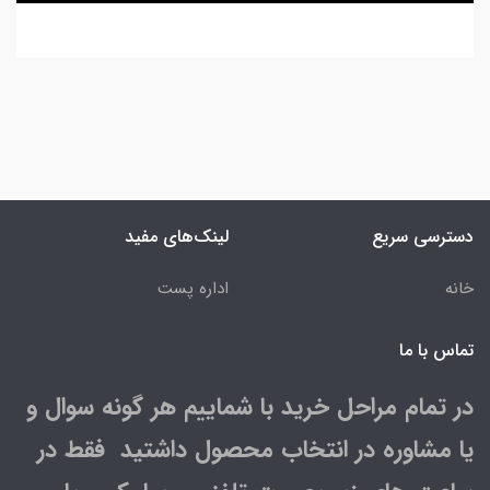
دسترسی سریع
لینک‌های مفید
خانه
اداره پست
تماس با ما
در تمام مراحل خرید با شماییم هر گونه سوال و
یا مشاوره در انتخاب محصول داشتید فقط در