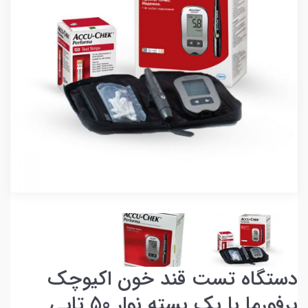
دستگاه تست قند خون اکیوچک
پرفورما با یک بسته نوار 50 تایی