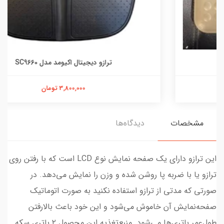
ترازو دیجیتال اکیومد مدل SC9660
3,800,000 تومان
مشخصات
دیدگاه‌ها
این ترازو دارای یک صفحه نمایش نوع LCD است که با رفتن روی
ترازو یا با ضربه پا روشن شده و وزن را نمایش می‌دهد. در
صورتی که مدتی از ترازو استفاده نکنید به صورت اتوماتیک
صفحه‌نمایش آن خاموش می‌شود و این خود باعث بالارفتن
طول‌عمر باتری‌ها می‌شود. منبع‌تغذیه این محصول ۲ باتری سکه