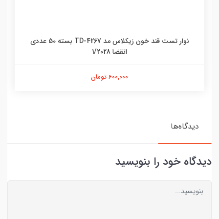
نوار تست قند خون زیکلاس مد TD-4267 بسته 50 عددی
نوا
انقضا 1/2028
600,000 تومان
دیدگاه‌ها
دیدگاه خود را بنویسید