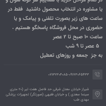
یا مشاوره در انتخاب محصول داشتید فقط در
ساعت های زیر بصورت تلفنی و پیامک و یا
حضوری در محل فروشگاه پاسخگو هستیم .
ساعت 10 صبح تا 2 عصر
5 عصر تا 9 شب
به جز جمعه و روزهای تعطیل
07132304085-09173065433
شیراز خیابان معدل شرقی حد فاصل هفت تیر (20 متری
سینما سعدی ) و خیابان فقیهی (صورتگر) تجهیزات پزشکی
مهدی طب