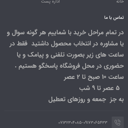
خانه
اداره پست
تماس با ما
در تمام مراحل خرید با شماییم هر گونه سوال و
یا مشاوره در انتخاب محصول داشتید فقط در
ساعت های زیر بصورت تلفنی و پیامک و یا
حضوری در محل فروشگاه پاسخگو هستیم .
ساعت 10 صبح تا 2 عصر
5 عصر تا 9 شب
به جز جمعه و روزهای تعطیل
07132304085-09173065433