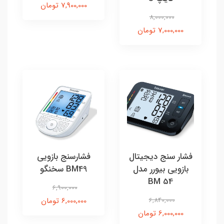
7,900,000 تومان
8,000,000
7,000,000 تومان
فشار سنج دیجیتال
فشارسنج بازویی
بازویی بیورر مدل
BM49 سخنگو
BM 54
6,900,000
6,840,000
6,000,000 تومان
6,000,000 تومان