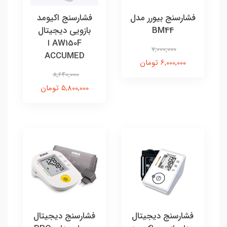
فشارسنج بیورر مدل
فشارسنج اکیومد
BM44
بازویی دیجیتال
AW150F ا
7,000,000
ACCUMED
6,000,000 تومان
8,640,000
5,800,000 تومان
فشارسنج دیجیتال
فشارسنج دیجیتال