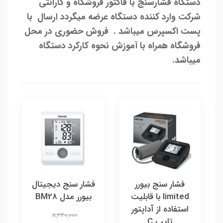
دستگاه فشارسنج با فاکتور فروشگاه و گارانتی
شرکت وارد کننده دستگاه عرضه میگردد ارسال با
پست اکسپرس میباشد . فروش حضوری در محل
فروشگاه همراه با آموزش نحوه کارکرد دستگاه
میباشد.
فشار سنج بیورر
فشار سنج دیجیتال
limited با قابلیت
بیورر مدل BM28
استفاده از آداپتور
8,220,000
تایپ C