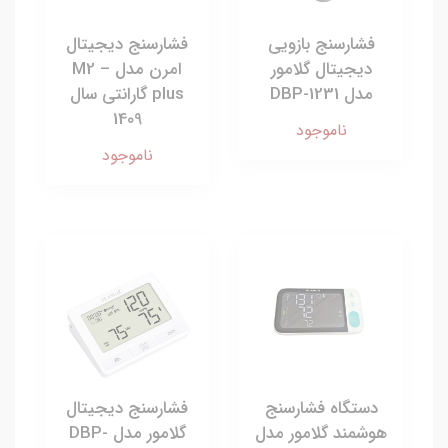
فشارسنج بازویی
فشارسنج دیجیتال
دیجیتال گلامور
امرن مدل M2 –
مدل DBP-1231
plus گارانتی سال
1409
ناموجود
ناموجود
دستگاه فشارسنج
فشارسنج دیجیتال
هوشمند گلامور مدل
گلامور مدل DBP-