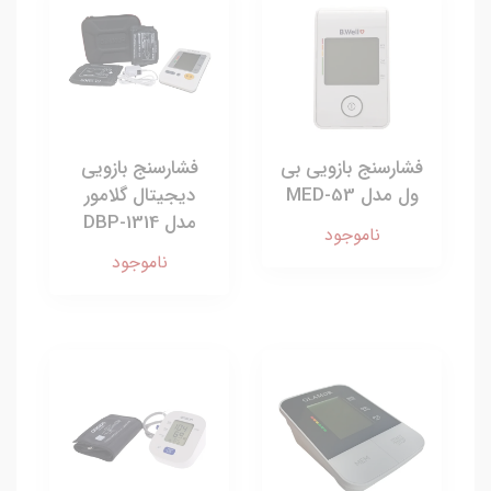
فشارسنج بازویی بی
فشارسنج بازویی
ول مدل MED-53
دیجیتال گلامور
مدل DBP-1314
ناموجود
ناموجود