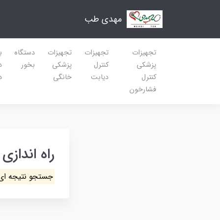
مهدی طب
تجهیزات
تجهیزات
تجهیزات
دستگاه
ب
پزشکی
کنترل
پزشکی
بخور
د
کنترل
دیابت
خانگی
د
فشارخون
راه اندازی
جستجو نتیجه ای