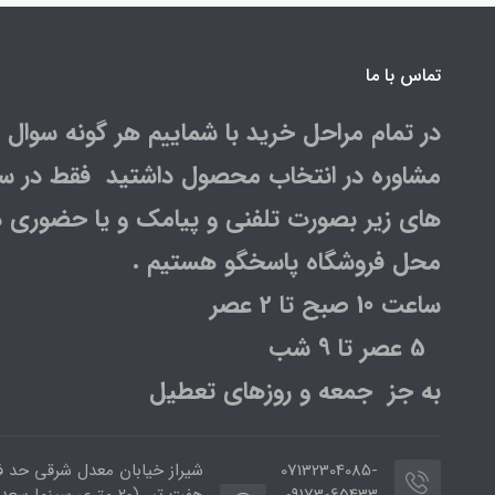
تماس با ما
در تمام مراحل خرید با شماییم هر گونه سوال و
مشاوره در انتخاب محصول داشتید فقط در س
های زیر بصورت تلفنی و پیامک و یا حضوری د
محل فروشگاه پاسخگو هستیم .
ساعت 10 صبح تا 2 عصر
5 عصر تا 9 شب
به جز جمعه و روزهای تعطیل
07132304085-
شیراز خیابان معدل شرقی حد 