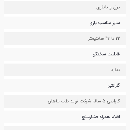
برق و باطری
سایز مناسب بازو
22 تا 42 سانتیمتر
قابلیت سخنگو
ندارد
گارانتی
گارانتی 5 ساله شرکت نوید طب ماهان
اقلام همراه فشارسنج