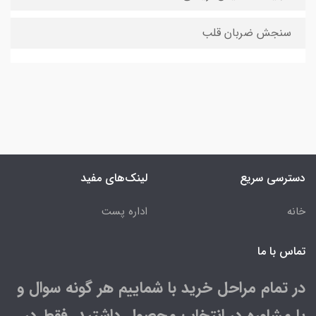
سنجش ضربان قلب
دسترسی سریع
لینک‌های مفید
خانه
اداره پست
تماس با ما
در تمام مراحل خرید با شماییم هر گونه سوال و
یا مشاوره در انتخاب محصول داشتید فقط در