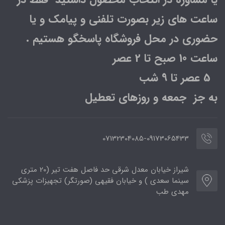
ساعت های زیر بصورت تلفنی و پیامک و یا
حضوری در محل فروشگاه پاسخگو هستیم .
ساعت 10 صبح تا 2 عصر
5 عصر تا 9 شب
به جز جمعه و روزهای تعطیل
07132304085-09173065433
شیراز خیابان معدل شرقی حد فاصل هفت تیر (20 متری
سینما سعدی ) و خیابان فقیهی (صورتگر) تجهیزات پزشکی
مهدی طب