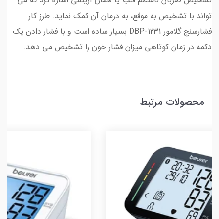
تشخیص ضربان نامنظم قلب یا همان آریتمی اشاره کرد که می
تواند با تشخیص به موقع، به درمان آن کمک نماید. طرز کار
فشارسنج گلامور DBP-1231 بسیار ساده است و با فشار دادن یک
دکمه در زمان کوتاهی میزان فشار خون را تشخیص می دهد.
محصولات مرتبط