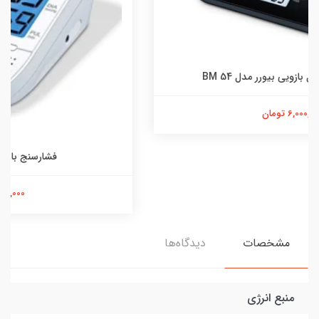
فشارسنج بازویی BM49 سخنگو
6,000,000 تومان
مشخصات
دیدگاه‌ها
منبع انرژی