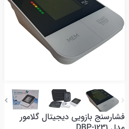
فشارسنج بازویی دیجیتال گلامور
مدل DBP-1231