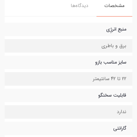
مشخصات
دیدگاه‌ها
منبع انرژِی
برق و باطری
سایز مناسب بازو
22 تا 42 سانتیمتر
قابلیت سخنگو
ندارد
گارانتی