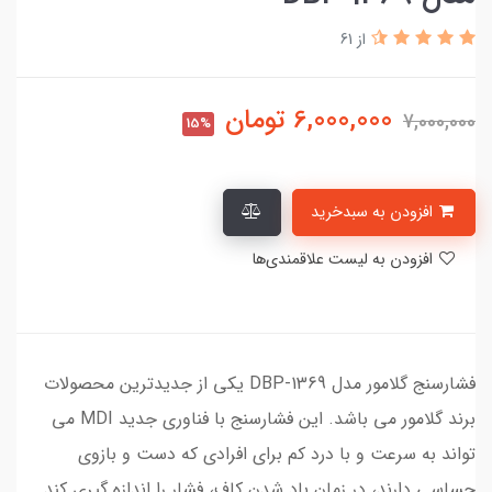
از 61
6,000,000
تومان
7,000,000
15%
افزودن به سبدخرید
افزودن به لیست علاقمندی‌ها
فشارسنج گلامور مدل DBP-1369 یکی از جدیدترین محصولات
برند گلامور می باشد. این فشارسنج با فناوری جدید MDI می
تواند به سرعت و با درد کم برای افرادی که دست و بازوی
حساسی دارند، در زمان باد شدن کاف، فشار را اندازه گیری کند.