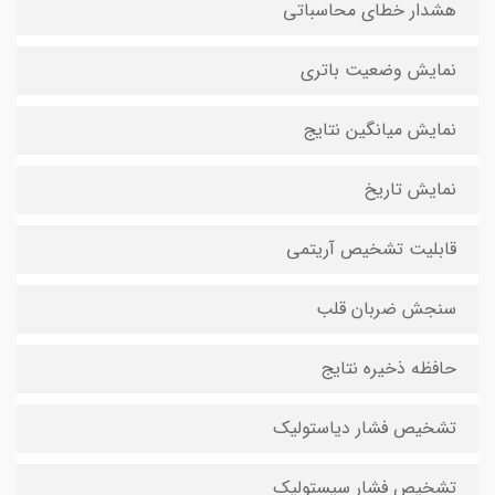
هشدار خطای محاسباتی
نمایش وضعیت باتری
نمایش میانگین نتایج
نمایش تاریخ
قابلیت تشخیص آریتمی
سنجش ضربان قلب
حافظه ذخیره نتایج
تشخیص فشار دیاستولیک
تشخیص فشار سیستولیک