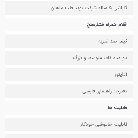
گارانتی 5 ساله شرکت نوید طب ماهان
اقلام همراه فشارسنج
کیف ضد ضربه
دو عدد کاف متوسط و بزرگ
آداپتور
دفترچه راهنمای فارسی
قابلیت ها
قابلیت خاموشی خودکار