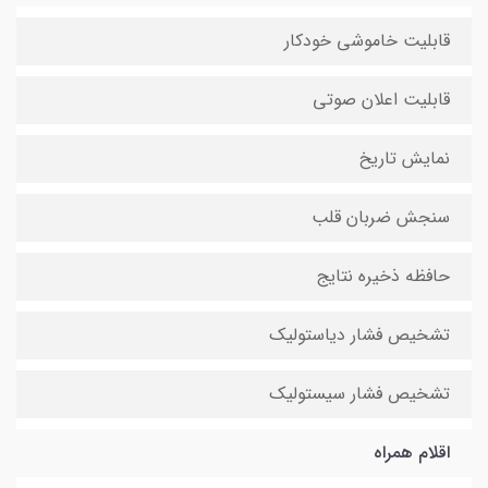
قابلیت خاموشی خودکار
قابلیت اعلان صوتی
نمایش تاریخ
سنجش ضربان قلب
حافظه ذخیره نتایج
تشخیص فشار دیاستولیک
تشخیص فشار سیستولیک
اقلام همراه