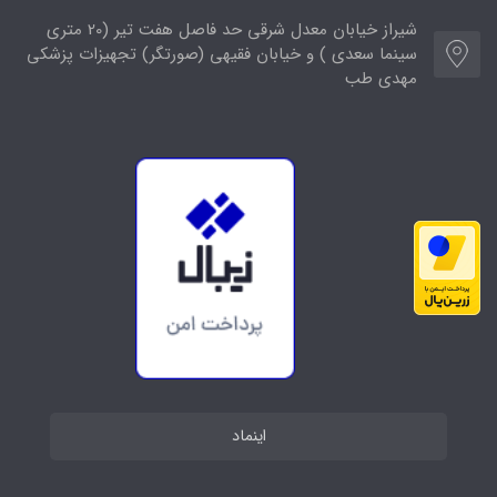
شیراز خیابان معدل شرقی حد فاصل هفت تیر (20 متری
سینما سعدی ) و خیابان فقیهی (صورتگر) تجهیزات پزشکی
مهدی طب
اینماد