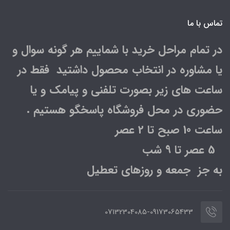
تماس با ما
در تمام مراحل خرید با شماییم هر گونه سوال و
یا مشاوره در انتخاب محصول داشتید فقط در
ساعت های زیر بصورت تلفنی و پیامک و یا
حضوری در محل فروشگاه پاسخگو هستیم .
ساعت 10 صبح تا 2 عصر
5 عصر تا 9 شب
به جز جمعه و روزهای تعطیل
07132304085-09173065433