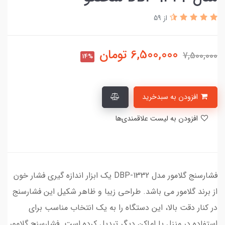
از 59
6,500,000
تومان
7,500,000
14%
افزودن به سبدخرید
افزودن به لیست علاقمندی‌ها
فشارسنج گلامور مدل DBP-1332 یک ابزار اندازه گیری فشار خون
از برند گلامور می باشد. طراحی زیبا و ظاهر شکیل این فشارسنج
در کنار دقت بالا، این دستگاه را به یک انتخاب مناسب برای
استفاده در منزل یا اماکن دیگر تبدیل کرده است. فشارسنج گلامور