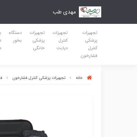
مهدی طب
تجهیزات
تجهیزات
تجهیزات
دستگاه
ب
پزشکی
کنترل
پزشکی
بخور
د
کنترل
دیابت
خانگی
د
فشارخون
خانه
تجهیزات پزشکی کنترل فشارخون
فش