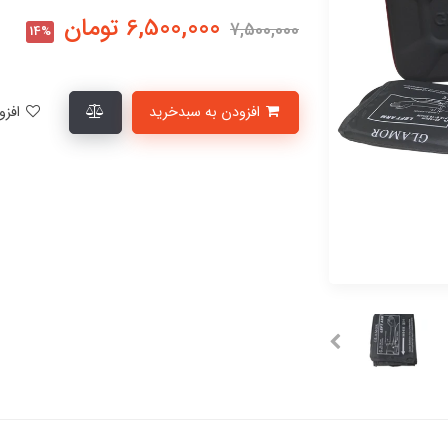
6,500,000
تومان
7,500,000
14%
افزودن به سبدخرید
افزودن به لیست علاقمندی‌ها