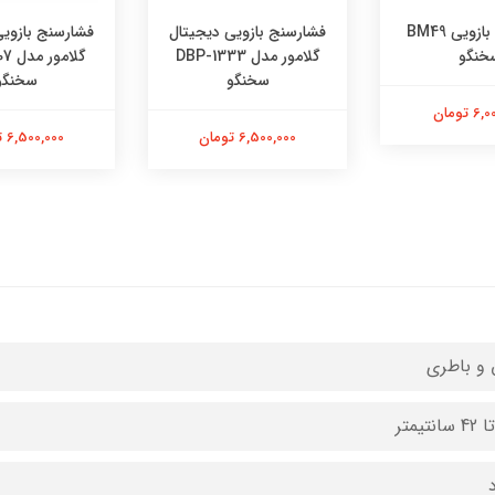
ازویی دیجیتال
فشارسنج بازویی دیجیتال
فشارسنج بازویی
گلامور مدل DBP-1333
گلامور مدل DBP-1307
گلام
خنگو
سخنگو
سخنگو
 تومان
6,500,000 تومان
6,500,000 تومان
 و باطری
د