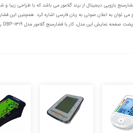
 سخنگوی گلامور مدل DBP-1319 یک فشارسنج بازویی دیجیتال از برند گلامور می باشد که با طر
ج می توان به اعلان صوتی به زبان فارسی اشاره کرد. همچنین این فش
ضربان