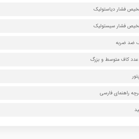
یص فشار دیاستولیک
یص فشار سیستولیک
 ضد ضربه
عدد کاف متوسط و بزرگ
تور
رچه راهنمای فارسی
د