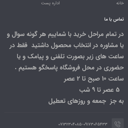
خانه
اداره پست
تماس با ما
در تمام مراحل خرید با شماییم هر گونه سوال و
یا مشاوره در انتخاب محصول داشتید فقط در
ساعت های زیر بصورت تلفنی و پیامک و یا
حضوری در محل فروشگاه پاسخگو هستیم .
ساعت 10 صبح تا 2 عصر
5 عصر تا 9 شب
به جز جمعه و روزهای تعطیل
07132304085-09173065433