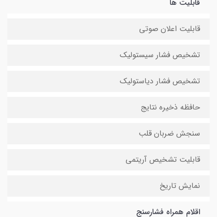
قابلیت ها
قابلیت اعلان صوتی
تشخیص فشار سیستولیک
تشخیص فشار دیاستولیک
حافظه ذخیره نتایج
سنجش ضربان قلب
قابلیت تشخیص آریتمی
نمایش تاریخ
اقلام همراه فشارسنج