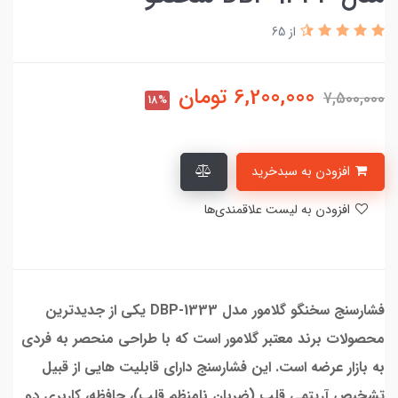
از 65
6,200,000
تومان
7,500,000
18%
افزودن به سبدخرید
افزودن به لیست علاقمندی‌ها
فشارسنج سخنگو گلامور مدل DBP-1333 یکی از جدیدترین
محصولات برند معتبر گلامور است که با طراحی منحصر به فردی
به بازار عرضه است. این فشارسنج دارای قابلیت هایی از قبیل
تشخیص آریتمی قلب (ضربان نامنظم قلب)، حافظه، کاربری دو