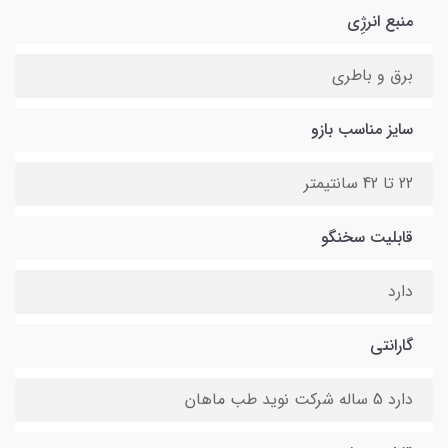
منبع انرژِی
برق و باطری
سایز مناسب بازو
22 تا 42 سانتیمتر
قابلیت سخنگو
دارد
گارانتی
دارد 5 ساله شرکت نوید طب ماهان