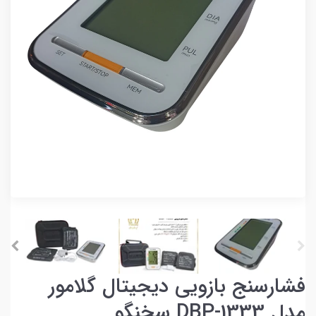
فشارسنج بازویی دیجیتال گلامور
مدل DBP-1333 سخنگو