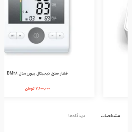
فشار سنج دیجیتال بیورر مدل BM28
7,900,000 تومان
مشخصات
دیدگاه‌ها