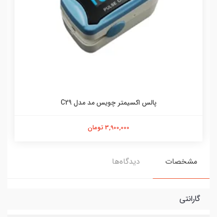
پالس اکسیمتر چویس مد مدل C29
3,900,000 تومان
مشخصات
دیدگاه‌ها
گارانتی