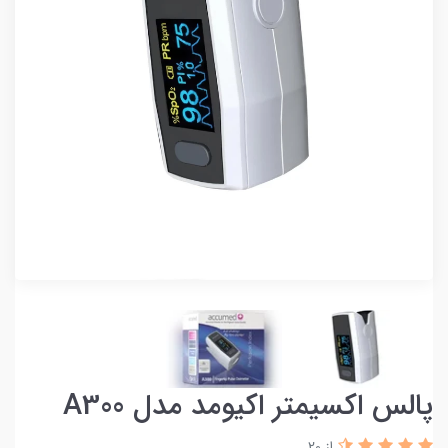
پالس اکسیمتر اکیومد مدل A300
از 20