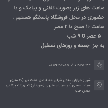
ساعت های زیر بصورت تلفنی و پیامک و یا
حضوری در محل فروشگاه پاسخگو هستیم .
ساعت 10 صبح تا 2 عصر
5 عصر تا 9 شب
به جز جمعه و روزهای تعطیل
07132304085-09173065433
شیراز خیابان معدل شرقی حد فاصل هفت تیر (20 متری
سینما سعدی ) و خیابان فقیهی (صورتگر) تجهیزات پزشکی
مهدی طب