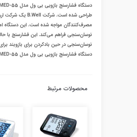
طراحی شده است. ش
مصرف‌کنندگان مواجه شده است. این دستگاه امک
نوسان‌سنجی در حین بادکردن برای بازوبند برای
دستگاه فشارسنج بازویی بی ول مدل MED-55 برای افرادی که سایز دور بازوی آن‌ها بین 22 تا 42 سانتی‌متر باشد مناسب است.
محصولات مرتبط