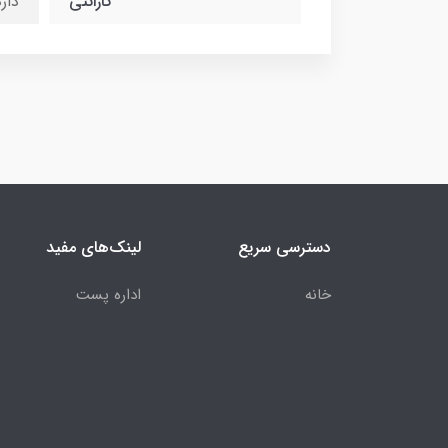
گارانتی
دارد 7 ساله شرکت رازان طب آپادانا نماینده 
دسترسی سریع
لینک‌های مفید
خانه
اداره پست