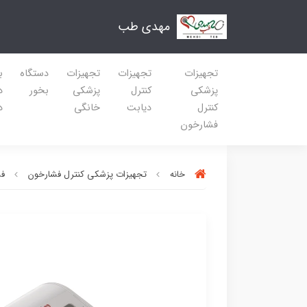
مهدی طب
تجهیزات
تجهیزات
تجهیزات
دستگاه
ب
پزشکی
کنترل
پزشکی
بخور
د
کنترل
دیابت
خانگی
د
فشارخون
خانه
تجهیزات پزشکی کنترل فشارخون
فش