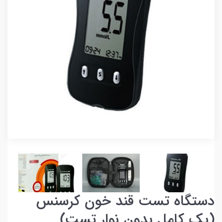
دستگاه تست قند خون کرسنس
(پک کامل بدون نوار تست)