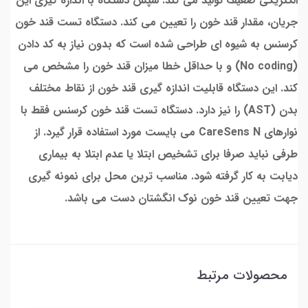
الکتریکی ضعیف تولید می کند. سپس دستگاه با اندازه گیری این
جریان، مقدار قند خون را تعیین می کند. دستگاه تست قند خون
کرسنس به شیوه ای طراحی شده است که بدون نیاز به کد دادن
(No coding) و با حداقل خطا میزان قند خون را مشخص می
کند. این دستگاه قابلیت اندازه گیری قند خون از نقاط مختلف
بدن (AST) را نیز دارد. دستگاه تست قند خون کرسنس فقط با
نوارهای CareSens N می بایست مورد استفاده قرار گیرد. از
طرفی نباید صرفا برای تشخیص ابتلا یا عدم ابتلا به بیماری
دیابت به کار گرفته شود. مناسب ترین محل برای نمونه گیری
جهت تعیین قند خون نوک انگشتان دست می باشد.
محصولات مرتبط