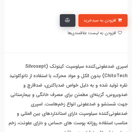
افزودن به سبدخرید
افزودن به لیست علاقمندی‌ها
اسپری ضدعفونی‌کننده سیلوسپت کیتوتک (Silvosept
ChitoTech) بدون الکل و مواد محرک، با استفاده از نانوکلوئید
نقره تولید شده و به دلیل خواص ضدباکتری، ضدقارچ و
ضدویروس، گزینه‌ای مطمئن برای مصرف خانگی و بیمارستانی
جهت شستشو و ضدعفونی انواع زخم‌هاست. اسپری
ضدعفونی‌کننده سیلوسپت دارای استانداردهای بین المللی و
مناسب استفاده روزانه پوست های حساس و دارای عفونت، زخم