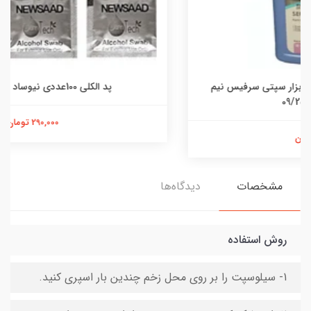
پد الکلی 100عددی نیوساد انقضا 08/2028
290,000 تومان
مشخصات
دیدگاه‌ها
روش استفاده
1- سیلوسپت را بر روی محل زخم چندین بار اسپری کنید.