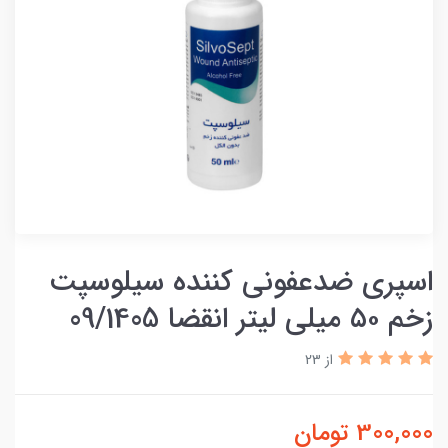
اسپری ضدعفونی کننده سیلوسپت
زخم ۵۰ میلی لیتر انقضا 09/1405
از 23
300,000
تومان