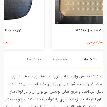
ترازو دیجیتال اکیومد مدل SC9660
3,800,000 تومان
مشخصات
مشخصات
دیدگاه‌ها
محدوده نمایش وزنی با این ترازو بین ۱۰۰ گرم تا 180 کیلوگرم
است. قطر صفحه شیشه‌ای روی ترازو ۳۰ سانتی‌متر بوده و به
دلیل این ابعاد و مربع شکل بودنش می‌توان آن را در گوشه‌های
اتاق قرار داد تا مزاحمت برای رفت‌وآمد ایجاد نکند. ترازو دیجیتال
بی ول مدل WK-165B دارای چهار حسگر است تا وزن را به‌صورت