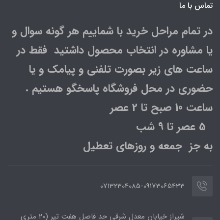
تماس با ما
در تمام مراحل خرید با شماییم هر گونه سوال و
یا مشاوره در انتخاب محصول داشتید فقط در
ساعت های زیر بصورت تلفنی و پیامک و یا
حضوری در محل فروشگاه پاسخگو هستیم .
ساعت 10 صبح تا 2 عصر
5 عصر تا 9 شب
به جز جمعه و روزهای تعطیل
07132304085-09173065433
شیراز خیابان معدل شرقی حد فاصل هفت تیر (20 متری