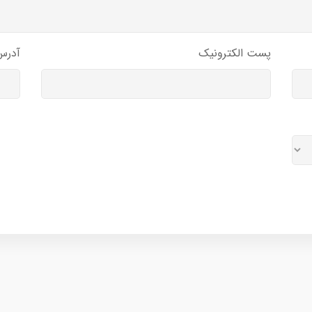
پست الکترونیک
آدرس