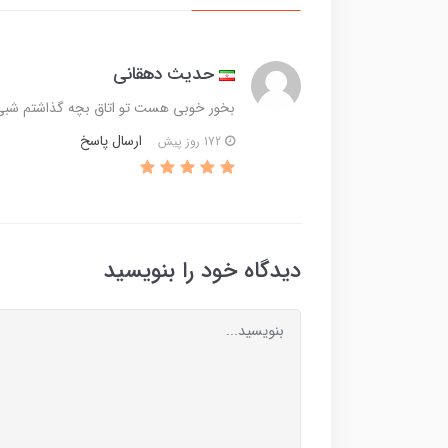
حدیث دهقانی
بخور خوبی هست تو اتاق بچه گذاشتم شبی 5 ساعت روشن میزارم دو هفته پیش خریدم ممنون از مهدی
ارسال پاسخ
172 روز پیش
دیدگاه خود را بنویسید