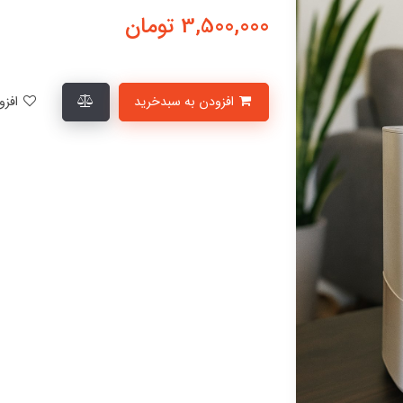
3,500,000
تومان
افزودن به سبدخرید
افزودن به لیست علاقمندی‌ها