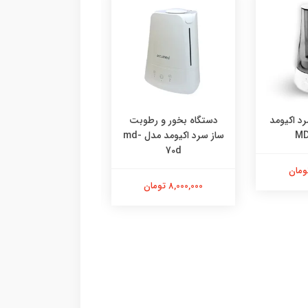
و رطوبت
دستگاه بخور و رطوبت
دستگاه بخور سرد ج
ساز سرد اکیومد مدل md-
ساز سرد اکیومد مدل
اچ مدل GT-2
MD80
9,500,000 تومان