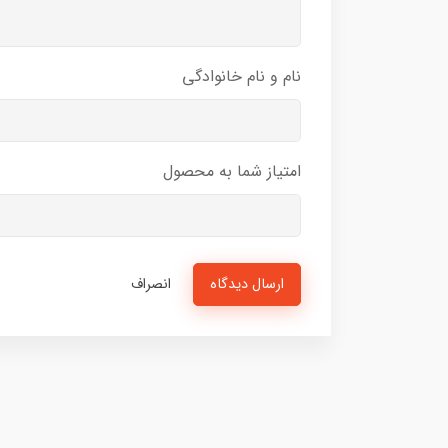
نام و نام خانوادگی
امتیاز شما به محصول
ارسال دیدگاه
انصراف