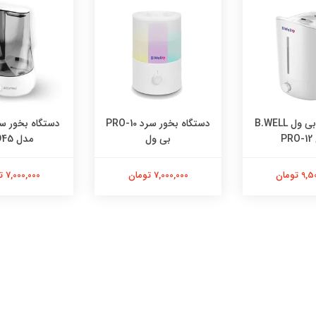
دستگاه بخور سرد PRO-10
دستگاه بخور سرد اکیومد
دستگاه بخور 
ی ول
مدل MD45
70d
 تومان
7,000,000 تومان
8,000,000 تومان