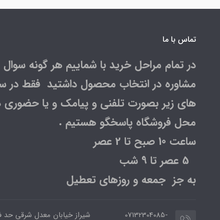
تماس با ما
در تمام مراحل خرید با شماییم هر گونه سوال و
مشاوره در انتخاب محصول داشتید فقط در س
های زیر بصورت تلفنی و پیامک و یا حضوری د
محل فروشگاه پاسخگو هستیم .
ساعت 10 صبح تا 2 عصر
5 عصر تا 9 شب
به جز جمعه و روزهای تعطیل
07132304085-
شیراز خیابان معدل شرقی حد 