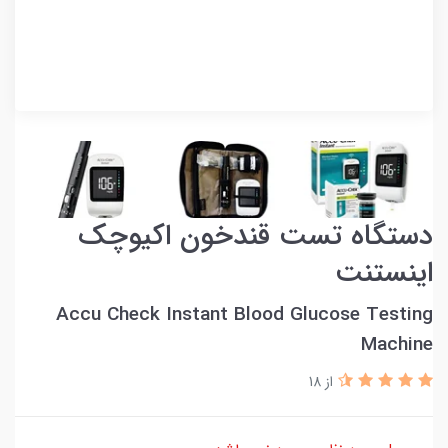
دستگاه تست قندخون اکیوچک
اینستنت
Accu Check Instant Blood Glucose Testing
Machine
از 18