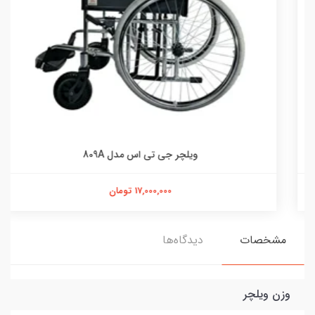
ویلچر جی تی اس مدل 809A
17,000,000 تومان
مشخصات
دیدگاه‌ها
وزن ویلچر