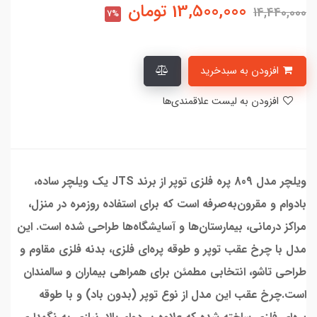
13,500,000
تومان
14,440,000
7%
افزودن به سبدخرید
افزودن به لیست علاقمندی‌ها
ویلچر مدل 809 پره فلزی توپر از برند JTS یک ویلچر ساده،
بادوام و مقرون‌به‌صرفه است که برای استفاده روزمره در منزل،
مراکز درمانی، بیمارستان‌ها و آسایشگاه‌ها طراحی شده است. این
مدل با چرخ عقب توپر و طوقه پره‌ای فلزی، بدنه فلزی مقاوم و
طراحی تاشو، انتخابی مطمئن برای همراهی بیماران و سالمندان
است.چرخ عقب این مدل از نوع توپر (بدون باد) و با طوقه