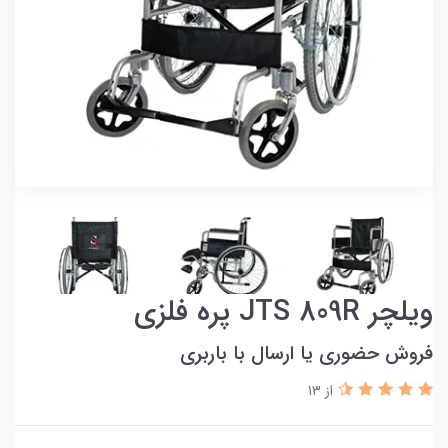
ویلچر JTS 809R پره فلزی
فروش حضوری یا ارسال با باربری
از 13