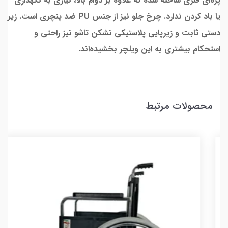
پره‌ای فلزی ساخته شده که علاوه بر دوام بالا، نیازی به نگهداری
یا باد کردن ندارد. چرخ جلو نیز از جنس PU ضد پنچری است. زیر
دستی ثابت و زیرپایی پلاستیکی نشکن تاشو نیز راحتی و
استحکام بیشتری به این ویلچر بخشیده‌اند.
محصولات مرتبط