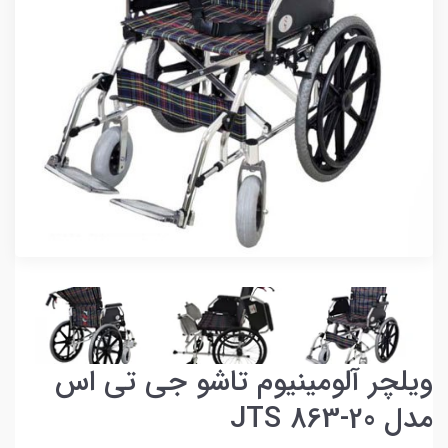
ویلچر آلومینیوم تاشو جی تی اس
مدل JTS 863-20