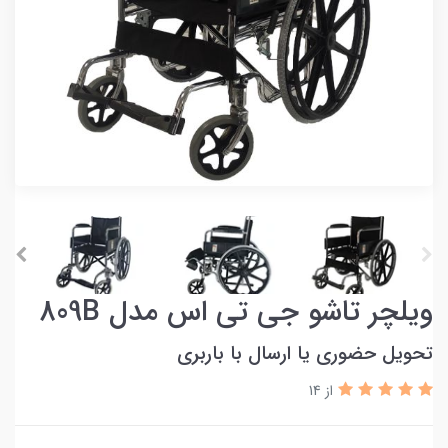
ویلچر تاشو جی تی اس مدل 809B
تحویل حضوری یا ارسال با باربری
از 14