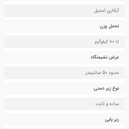
آبکاری استیل
تحمل وزن
تا 100 کیلوگرم
عرض نشیمنگاه
حدود 50 سانتیمتر
نوع زیر دستی
ساده و ثابت
زیر پایی