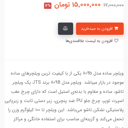
15,000,000
تومان
17,000,000
12%
افزودن به سبدخرید
افزودن به لیست علاقمندی‌ها
ویلچر ساده مدل 809b یکی از با کیفیت ترین ویلچرهای ساده
موجود در بازار میباشد. ویلچر مدل 809B برند JTS یک ویلچر
تاشو، ساده و مقاوم با بدنه‌ی استیل است که دارای چرخ عقب
اسپرت توپر، چرخ جلو PU ضد پنچری، زیر دستی ثابت و زیرپایی
پلاستیکی نشکن تاشو می‌باشد. این ویلچر تا ۱۰۰ کیلوگرم وزن را
تحمل می‌کند و گزینه‌ای مناسب برای استفاده خانگی و مراکز