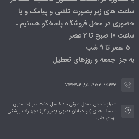
ساعت های زیر بصورت تلفنی و پیامک و یا
حضوری در محل فروشگاه پاسخگو هستیم .
ساعت 10 صبح تا 2 عصر
5 عصر تا 9 شب
به جز جمعه و روزهای تعطیل
07132304085-09173065433
شیراز خیابان معدل شرقی حد فاصل هفت تیر (20 متری
سینما سعدی ) و خیابان فقیهی (صورتگر) تجهیزات پزشکی
مهدی طب