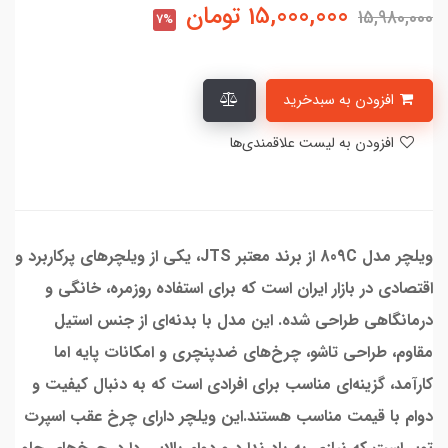
15,000,000
تومان
15,980,000
7%
افزودن به سبدخرید
افزودن به لیست علاقمندی‌ها
ویلچر مدل 809C از برند معتبر JTS، یکی از ویلچرهای پرکاربرد و
اقتصادی در بازار ایران است که برای استفاده روزمره، خانگی و
درمانگاهی طراحی شده. این مدل با بدنه‌ای از جنس استیل
مقاوم، طراحی تاشو، چرخ‌های ضدپنچری و امکانات پایه اما
کارآمد، گزینه‌ای مناسب برای افرادی است که به دنبال کیفیت و
دوام با قیمت مناسب هستند.این ویلچر دارای چرخ عقب اسپرت