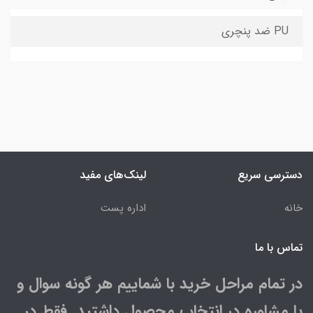
PU ضد پنچری
دسترسی سریع
لینک‌های مفید
خانه
اداره پست
تماس با ما
در تمام مراحل خرید با شماییم هر گونه سوال و
یا مشاوره در انتخاب محصول داشتید فقط در