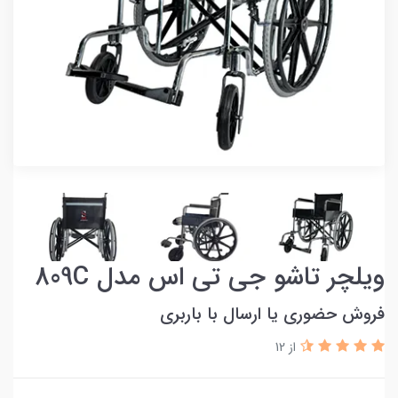
ویلچر تاشو جی تی اس مدل 809C
فروش حضوری یا ارسال با باربری
از 12